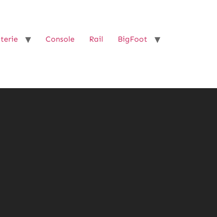
terie
Console
Rail
BigFoot