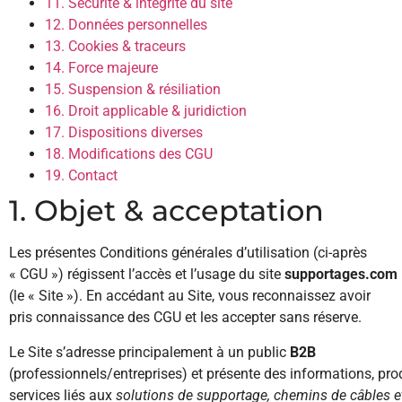
11. Sécurité & intégrité du site
12. Données personnelles
13. Cookies & traceurs
14. Force majeure
15. Suspension & résiliation
16. Droit applicable & juridiction
17. Dispositions diverses
18. Modifications des CGU
19. Contact
1. Objet & acceptation
Les présentes Conditions générales d’utilisation (ci-après
« CGU ») régissent l’accès et l’usage du site
supportages.com
(le « Site »). En accédant au Site, vous reconnaissez avoir
pris connaissance des CGU et les accepter sans réserve.
Le Site s’adresse principalement à un public
B2B
(professionnels/entreprises) et présente des informations, prod
services liés aux
solutions de supportage, chemins de câbles e