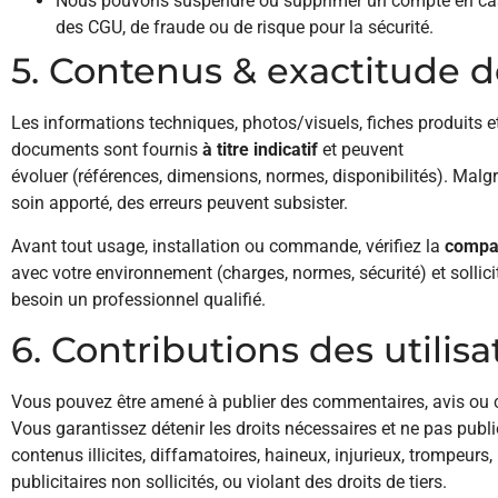
Nous pouvons suspendre ou supprimer un compte en cas
des CGU, de fraude ou de risque pour la sécurité.
5. Contenus & exactitude d
Les informations techniques, photos/visuels, fiches produits e
documents sont fournis
à titre indicatif
et peuvent
évoluer (références, dimensions, normes, disponibilités). Malgr
soin apporté, des erreurs peuvent subsister.
Avant tout usage, installation ou commande, vérifiez la
compat
avec votre environnement (charges, normes, sécurité) et sollici
besoin un professionnel qualifié.
6. Contributions des utilisa
Vous pouvez être amené à publier des commentaires, avis ou 
Vous garantissez détenir les droits nécessaires et ne pas publi
contenus illicites, diffamatoires, haineux, injurieux, trompeurs,
publicitaires non sollicités, ou violant des droits de tiers.