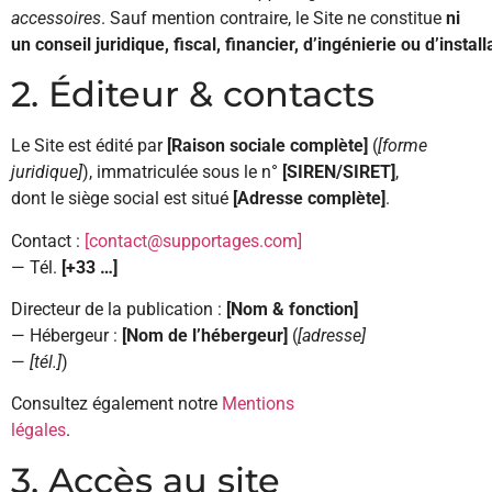
accessoires
. Sauf mention contraire, le Site ne constitue
ni
un conseil juridique, fiscal, financier, d’ingénierie ou d’install
2. Éditeur & contacts
Le Site est édité par
[Raison sociale complète]
(
[forme
juridique]
), immatriculée sous le n°
[SIREN/SIRET]
,
dont le siège social est situé
[Adresse complète]
.
Contact :
[contact@supportages.com]
— Tél.
[+33 …]
Directeur de la publication :
[Nom & fonction]
— Hébergeur :
[Nom de l’hébergeur]
(
[adresse]
—
[tél.]
)
Consultez également notre
Mentions
légales
.
3. Accès au site