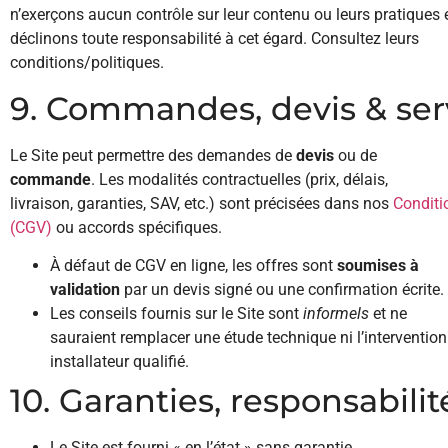
n’exerçons aucun contrôle sur leur contenu ou leurs pratiques 
déclinons toute responsabilité à cet égard. Consultez leurs
conditions/politiques.
9. Commandes, devis & ser
Le Site peut permettre des demandes de
devis
ou de
commande
. Les modalités contractuelles (prix, délais,
livraison, garanties, SAV, etc.) sont précisées dans nos
Conditi
(CGV)
ou accords spécifiques.
À défaut de CGV en ligne, les offres sont
soumises à
validation
par un devis signé ou une confirmation écrite.
Les conseils fournis sur le Site sont
informels
et ne
sauraient remplacer une étude technique ni l’intervention
installateur qualifié.
10. Garanties, responsabilit
Le Site est fourni « en l’état » sans garantie