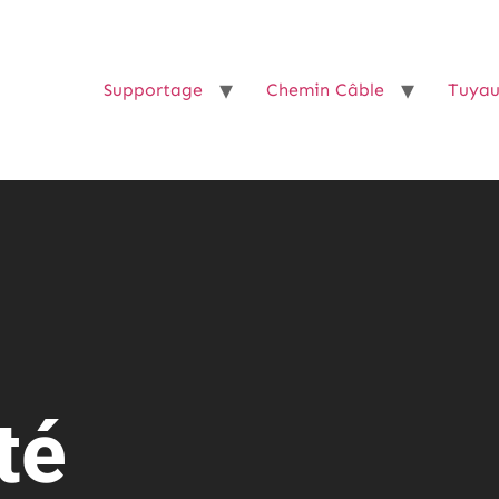
Supportage
Chemin Câble
Tuyau
té