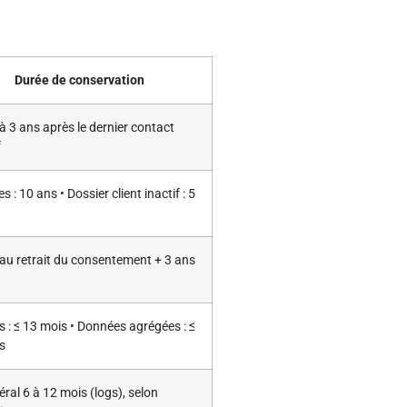
Durée de conservation
à 3 ans après le dernier contact
f
s : 10 ans • Dossier client inactif : 5
au retrait du consentement + 3 ans
 : ≤ 13 mois • Données agrégées : ≤
s
ral 6 à 12 mois (logs), selon