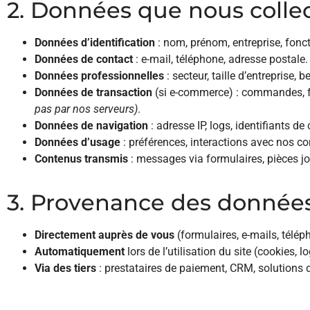
2. Données que nous colle
Données d’identification
: nom, prénom, entreprise, fonct
Données de contact
: e-mail, téléphone, adresse postale.
Données professionnelles
: secteur, taille d’entreprise, 
Données de transaction
(si e-commerce) : commandes, f
pas par nos serveurs)
.
Données de navigation
: adresse IP, logs, identifiants 
Données d’usage
: préférences, interactions avec nos co
Contenus transmis
: messages via formulaires, pièces joi
3. Provenance des donnée
Directement auprès de vous
(formulaires, e-mails, télép
Automatiquement
lors de l’utilisation du site (cookies, l
Via des tiers
: prestataires de paiement, CRM, solutions 