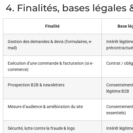
4. Finalités, bases légale
Finalité
Base lég
Gestion des demandes & devis (formulaires, e-
Intérêt légiti
mail)
précontractuel
Exécution d’une commande & facturation (si e-
Contrat / oblig
commerce)
Prospection B2B & newsletters
Consentement (
légitime B2B
Mesure d’audience & amélioration du site
Consentement 
essentiels)
Sécurité, lutte contre la fraude & logs
Intérêt légitim