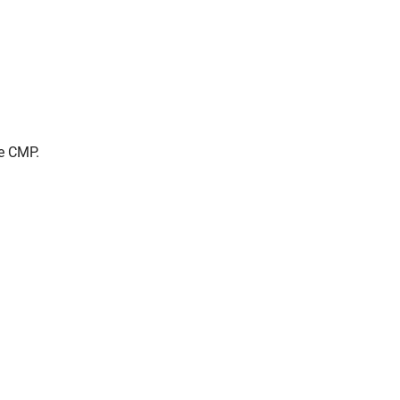
e CMP.