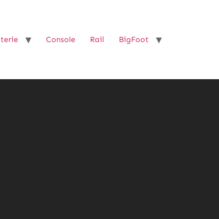
terie
Console
Rail
BigFoot