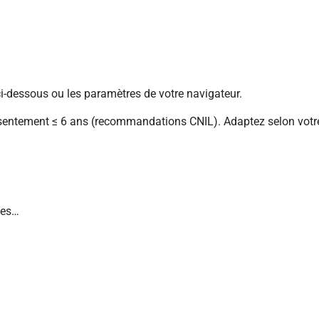
i-dessous ou les paramètres de votre navigateur.
nsentement ≤ 6 ans (recommandations CNIL). Adaptez selon votr
ies…