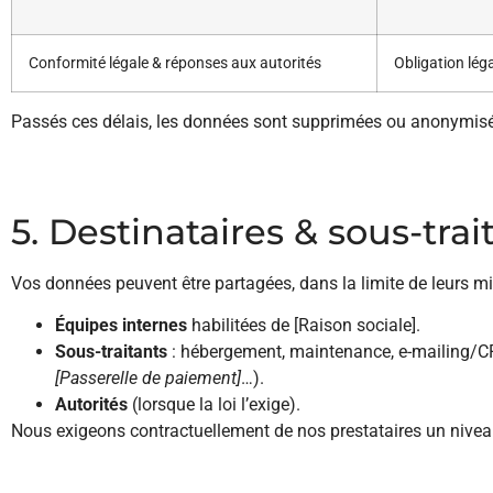
Conformité légale & réponses aux autorités
Obligation lég
Passés ces délais, les données sont supprimées ou anonymis
5. Destinataires & sous-trai
Vos données peuvent être partagées, dans la limite de leurs mi
Équipes internes
habilitées de [Raison sociale].
Sous-traitants
: hébergement, maintenance, e-mailing/CRM,
[Passerelle de paiement]
…).
Autorités
(lorsque la loi l’exige).
Nous exigeons contractuellement de nos prestataires un niveau